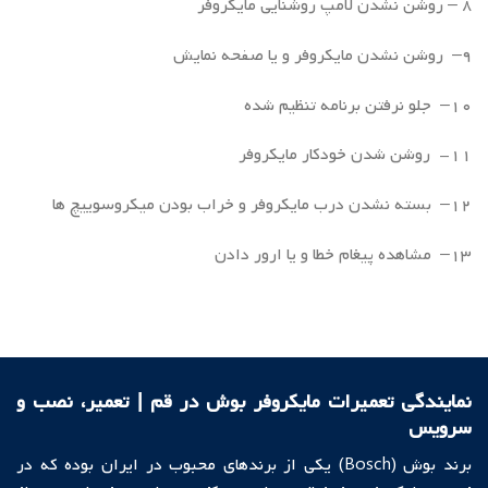
۸ – روشن نشدن لامپ روشنایی مایکروفر
۹– روشن نشدن مایکروفر و یا صفحه نمایش
۱۰– جلو نرفتن برنامه تنظیم شده
۱۱- روشن شدن خودکار مایکروفر
۱۲– بسته نشدن درب مایکروفر و خراب بودن میکروسوییچ ها
۱۳– مشاهده پیغام خطا و یا ارور دادن
نمایندگی تعمیرات مایکروفر بوش در قم | تعمیر، نصب و
سرویس
برند بوش (Bosch) یکی از برندهای محبوب در ایران بوده که در