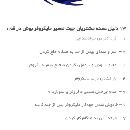
۱۳ دلیل عمده مشتریان جهت تعمیر مایکروفر بوش در قم :
۱ – گرم نکردن مواد غذایی
۲ – سر و صدای بیش از حد به هنگام داغ کردن
۳ – معیوب بودن و یا عمل نکردن صحیح تایمر مایکروفر
۴ – باز نشدن درب مایکروفر
۵ – عدم چرخش سینی ماکروفر یا سولاردام
۶ – خاموش شدن خودکار مایکروفر پس از چند ثانیه
۷ – جرقه زدن به هنگام کار کردن