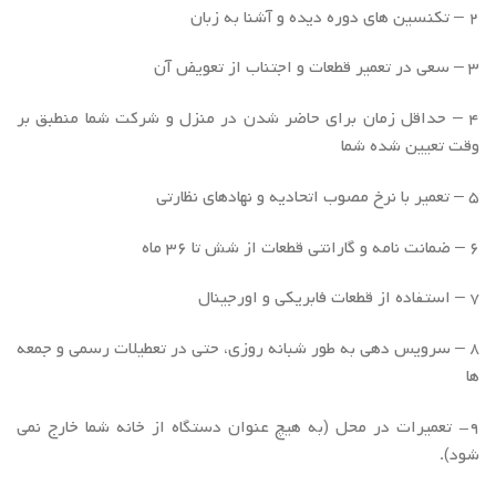
۲ – تکنسین های دوره دیده و آشنا به زبان
۳ – سعی در تعمیر قطعات و اجتناب از تعویض آن
۴ – حداقل زمان برای حاضر شدن در منزل و شرکت شما منطبق بر
وقت تعیین شده شما
۵ – تعمیر با نرخ مصوب اتحادیه و نهادهای نظارتی
۶ – ضمانت نامه و گارانتی قطعات از شش تا ۳۶ ماه
۷ – استفاده از قطعات فابریکی و اورجینال
۸ – سرویس دهی به طور شبانه روزی، حتی در تعطیلات رسمی و جمعه
ها
۹- تعمیرات در محل (به هیچ عنوان دستگاه از خانه شما خارج نمی
شود).