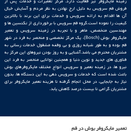
زمینه مایکروفر نیز فعالیت دارد. مرکز تعمیرات و خدمات پس از
فروش
قم سرویس
به دلیل ارج نهادن به نظر مردم و آسایش خیال
آن ها اقدام به ارائه سرویس و خدمات برای این برند با بالاترین
کیفیت را نموده است.گروه قم سرویس با برخورداری از تکنسین ها و
مهندسین متخصص، ماهر و با تجربه در زمینه سرویس و تعمیر
مایکروفر بوش (Bosch)، یک مرکز تخصصی و منحصر به فرد در شهر
قم بوده و به طور شبانه روزی و بی وقفه مشغول خدمات رسانی به
مشتریان محترم می باشد.آشنایی و به روز بودن نیروهای این مرکز به
فناوری های جدید و نوین دنیا و همچنین توانایی منحصر به فرد این
نیرو ها، در زمینه تعمیر و سرویس انواع مختلف مایکروفرهای بوش
باعث شده است که خدمات و سرویس دهی به این دستگاه ها، بدون
نیاز به جابجایی، در محل انجام گرفته تا هزینه تعمیر مایکروفر برای
مشتریان گرامی تا بیست درصد کاهش یابد.
تعمیر مایکروفر بوش در قم