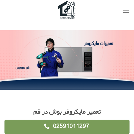
Ski
t
conten
تعمیر مایکروفر بوش در قم
02591011297