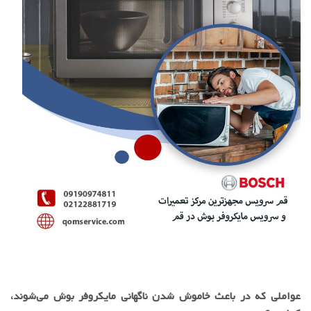
عواملی که در باعث خاموش شدن ناگهانی مایکروفر بوش می‌شوند،