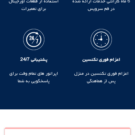
6 ماه گارانتی خدمات ارائه شده
استفاده از قطعات اورجینال
در قم سرویس
برای تعمیرات
اعزام فوری تکنسین
پشتیبانی 24/7
اعزام فوری تکنسین در منزل
اپراتور های تمام وقت برای
پس از هماهنگی
پاسخگویی به شما