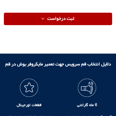
ثبت درخواست
دلایل انتخاب قم سرویس جهت تعمیر مایکروفر بوش در قم
6 ماه گارانتی
قطعات اورجینال